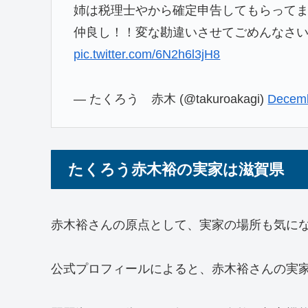
姉は税理士やから確定申告してもらって
仲良し！！変な勘違いさせてごめんなさ
pic.twitter.com/6N2h6l3jH8
— たくろう 赤木 (@takuroakagi)
Decemb
たくろう赤木裕の実家は滋賀県
赤木裕さんの原点として、実家の場所も気に
公式プロフィールによると、赤木裕さんの実