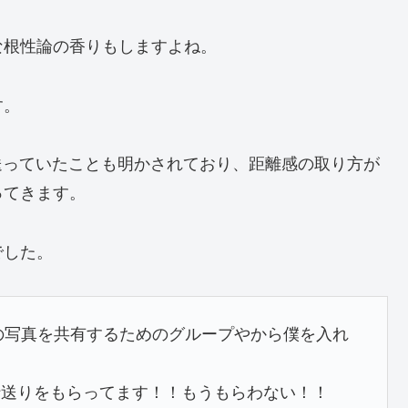
な根性論の香りもしますよね。
す。
を送っていたことも明かされており、距離感の取り方が
ってきます。
でした。
孫の写真を共有するためのグループやから僕を入れ
仕送りをもらってます！！もうもらわない！！