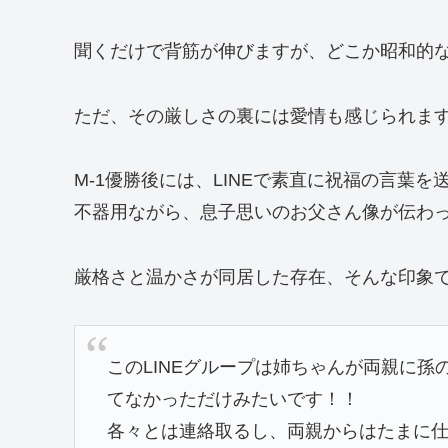
聞くだけで背筋が伸びますが、どこか昭和的
ただ、その厳しさの裏には愛情も感じられま
M-1優勝後には、LINEで素直に祝福の言葉
不器用ながら、息子思いのお父さん像が伝わ
厳格さと温かさが同居した存在、そんな印象
このLINEグループは姉ちゃんが両親に
てなかっただけみたいです！！
各々とは連絡取るし、両親からはたまに