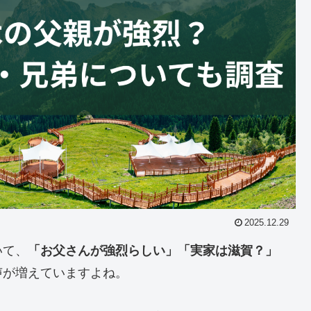
2025.12.29
いて、
「お父さんが強烈らしい」「実家は滋賀？」
声が増えていますよね。