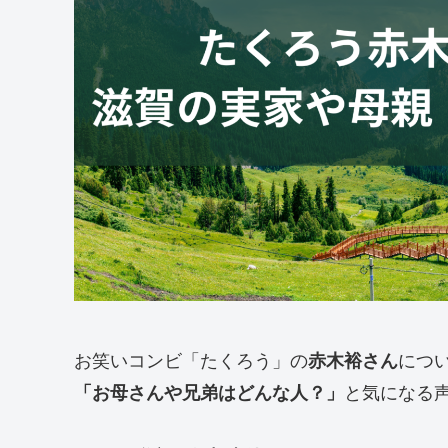
お笑いコンビ「たくろう」の
赤木裕さん
につ
「お母さんや兄弟はどんな人？」
と気になる