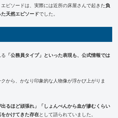
うエピソードは、実際には近所の床屋さんで起きた
負
った天然エピソード
でした。
れる
「公務員タイプ」といった表現も、公式情報では
ークから、かなり印象的な人物像が浮かび上がりま
が出るほど頑張れ」「しょんべんから血が滲むくらい
葉をかけてきた存在
として語られていました。