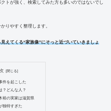
パクトが強く、検索してみた方も多いのではないでし
分かりやすく整理します。
見えてくる“家族像”にそっと近づいていきましょ
次
事件を起こした
は？どんな人？
木裕の実家は滋賀県
が独特すぎた