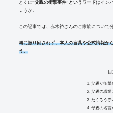
とくに
“父親の衝撃事件”というワード
はイン
ょうか。
この記事では、赤木裕さんのご家族について
噂に振り回されず、本人の言葉や公式情報から
う。
目
父親が衝撃
父親の職業
たくろう赤
母親の名言