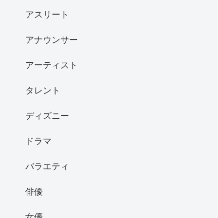
アスリート
アナウンサー
アーティスト
タレント
ディズニー
ドラマ
バラエティ
俳優
女優