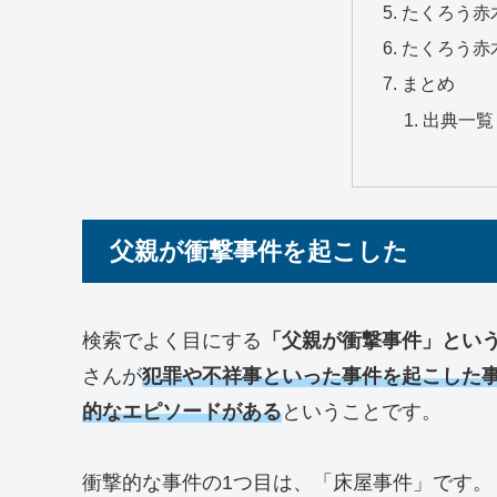
たくろう赤
たくろう赤
まとめ
出典一覧
父親が衝撃事件を起こした
検索でよく目にする
「父親が衝撃事件」とい
さんが
犯罪や不祥事といった事件を起こした
的なエピソードがある
ということです。
衝撃的な事件の1つ目は、「床屋事件」です。