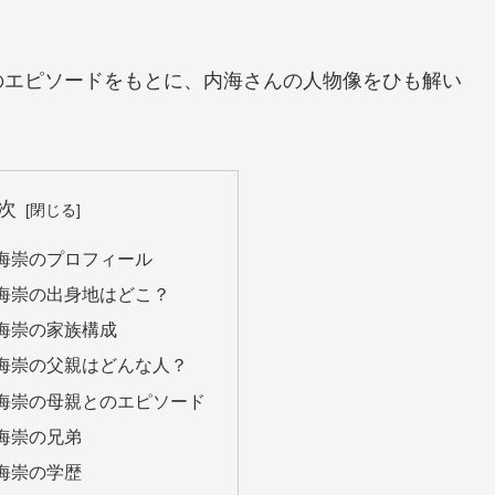
のエピソードをもとに、内海さんの人物像をひも解い
次
海崇のプロフィール
海崇の出身地はどこ？
海崇の家族構成
海崇の父親はどんな人？
海崇の母親とのエピソード
海崇の兄弟
海崇の学歴