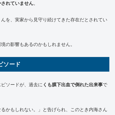
かされていません
。
さんを、実家から見守り続けてきた存在だとされてい
環境の影響もあるのかもしれません。
ピソード
エピソードが、過去に
くも膜下出血で倒れた出来事
で
なるかもしれない。」と告げられ、このとき内海さん