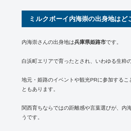
ミルクボーイ内海崇の出身地はど
内海崇さんの出身地は
兵庫県姫路市
です。
白浜町エリアで育ったとされ、いわゆる生粋
地元・姫路のイベントや観光PRに参加するこ
ともあります。
関西育ちならではの距離感や言葉選びが、内
うです。