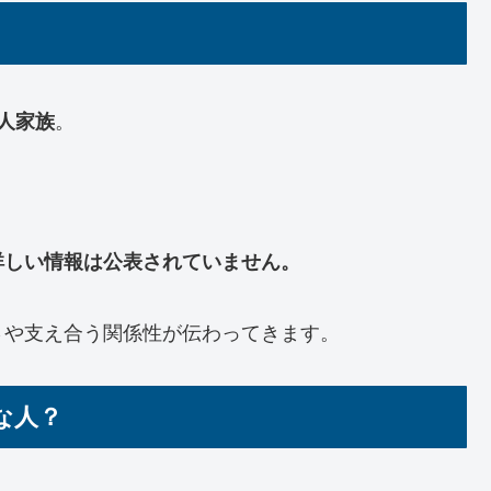
人家族
。
詳しい情報は公表されていません。
さや支え合う関係性が伝わってきます。
な人？