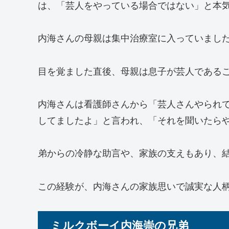
は、「芸人をやっている場合ではない」と本
内海さんの母親は集中治療室に入っていまし
目を覚ました直後、母親は息子が芸人である
内海さんは看護師さんから「芸人さんやられ
してましたよ」と言われ、「それを聞いたら
弟からの冷静な助言や、家族の支えもあり、
この経験が、内海さんの家族思いで誠実な人
ミルクボーイ内海崇の兄弟