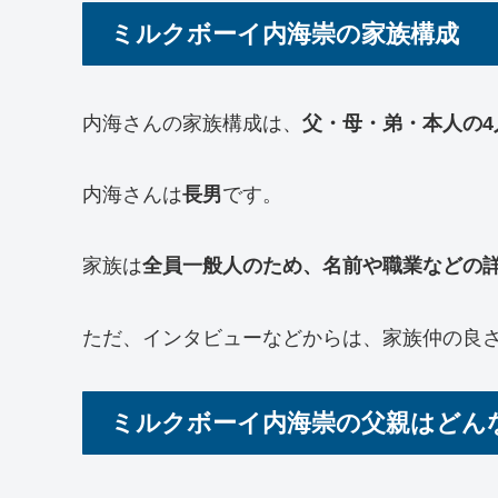
ミルクボーイ内海崇の家族構成
内海さんの家族構成は、
父・母・弟・本人の4
内海さんは
長男
です。
家族は
全員一般人のため、名前や職業などの
ただ、インタビューなどからは、家族仲の良
ミルクボーイ内海崇の父親はどん