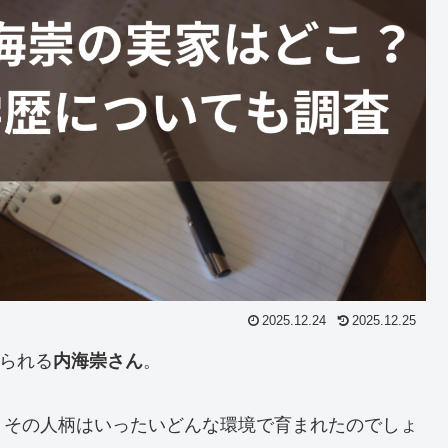
2025.12.24
2025.12.25
られる
内海崇さん
。
、その人柄はいったいどんな環境で育まれたのでしょ