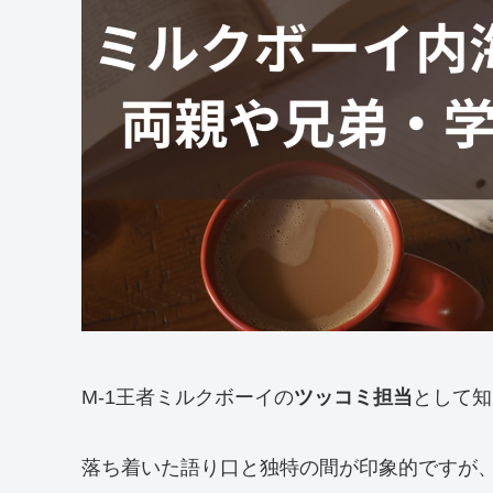
M-1王者ミルクボーイの
ツッコミ担当
として知
落ち着いた語り口と独特の間が印象的ですが