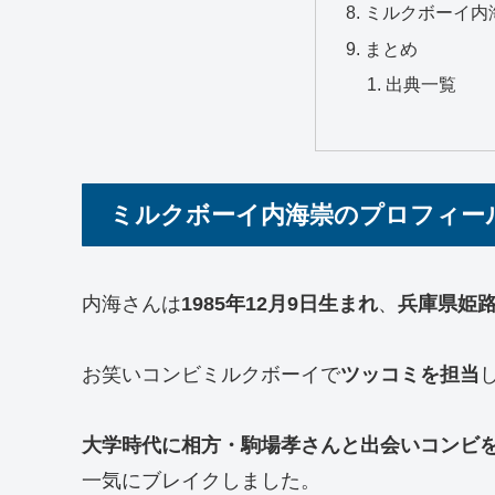
ミルクボーイ内
まとめ
出典一覧
ミルクボーイ内海崇のプロフィー
内海さんは
1985年12月9日生まれ
、
兵庫県姫
お笑いコンビミルクボーイで
ツッコミを担当
大学時代に相方・駒場孝さんと出会いコンビ
一気にブレイクしました。