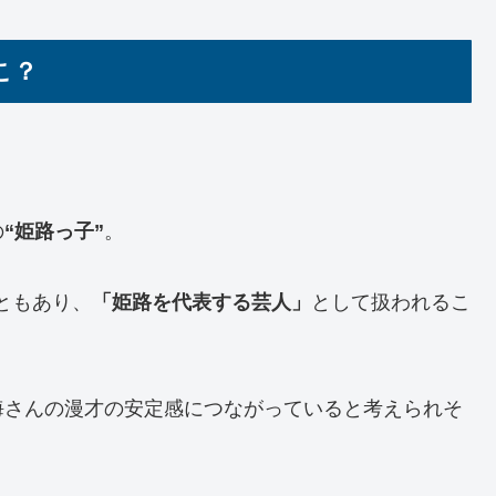
こ？
の
“姫路っ子”
。
ともあり、
「姫路を代表する芸人」
として扱われるこ
海さんの漫才の安定感につながっていると考えられそ