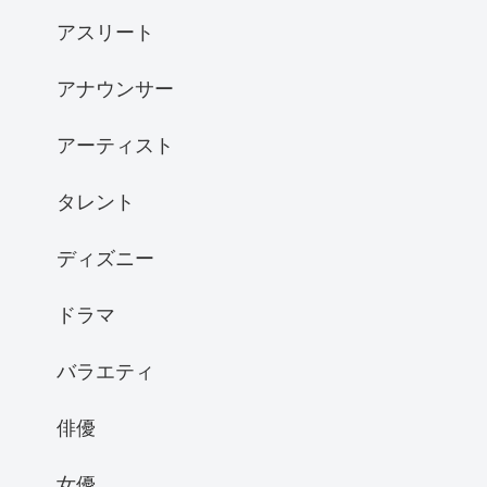
アスリート
アナウンサー
アーティスト
タレント
ディズニー
ドラマ
バラエティ
俳優
女優