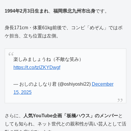
1994年2月3日生まれ
、
福岡県北九州市出身
です。
身長171cm・体重61kg前後で、コンビ「めぞん」ではボ
ケ担当、立ち位置は左側。
楽しみましょうね（不敵な笑み）
https://t.co/tzlZKYDwgf
— おしのよしなり君 (@oshiyoshi22)
December
15, 2025
さらに、
人気YouTube企画「板橋ハウス」のメンバー
と
しても知られ、ネット世代との親和性が高い芸人として活