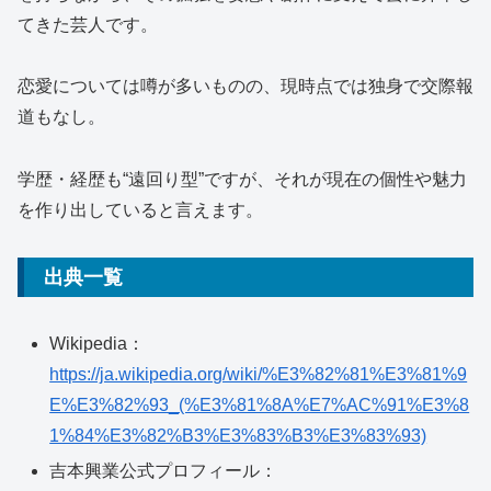
てきた芸人です。
恋愛については噂が多いものの、現時点では独身で交際報
道もなし。
学歴・経歴も“遠回り型”ですが、それが現在の個性や魅力
を作り出していると言えます。
出典一覧
Wikipedia：
https://ja.wikipedia.org/wiki/%E3%82%81%E3%81%9
E%E3%82%93_(%E3%81%8A%E7%AC%91%E3%8
1%84%E3%82%B3%E3%83%B3%E3%83%93)
吉本興業公式プロフィール：