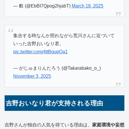
— 麩 (@EbBI7Qpog2hjabT)
March 18, 2025
集合する時なんか照れながら荒川さんに近づいて
いった吉野おいなり君。
pic.twitter.com/4ttBgupQa1
— がじゅまりんたろう (@Takarabako_o_)
November 3, 2025
吉野おいなり君が支持される理由
吉野さんが独自の人気を得ている理由は、
家庭環境や妄想