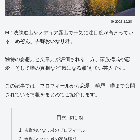
2025.12.20
M-1決勝進出やメディア露出で一気に注目度が高まってい
る
「めぞん」吉野おいなり君
。
独特の妄想力と文章力が評価される一方、家族構成や恋
愛、そして噂の真相など“気になる点”も多い芸人です。
この記事では、プロフィールから恋愛、学歴、噂まで公開
されている情報をまとめてご紹介します。
目次
吉野おいなり君のプロフィール
吉野おいなり君の家族構成