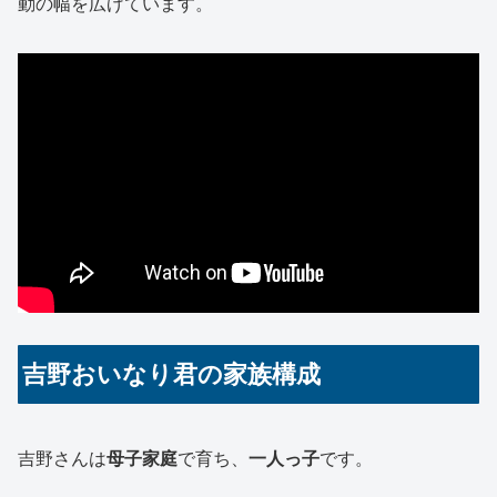
動の幅を広げています。
吉野おいなり君の家族構成
吉野さんは
母子家庭
で育ち、
一人っ子
です。