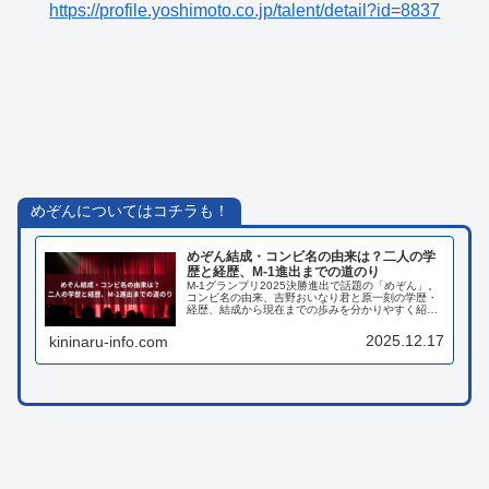
https://profile.yoshimoto.co.jp/talent/detail?id=8837
めぞんについてはコチラも！
めぞん結成・コンビ名の由来は？二人の学
歴と経歴、M-1進出までの道のり
M-1グランプリ2025決勝進出で話題の「めぞん」。
コンビ名の由来、吉野おいなり君と原一刻の学歴・
経歴、結成から現在までの歩みを分かりやすく紹介
します。
2025.12.17
kininaru-info.com