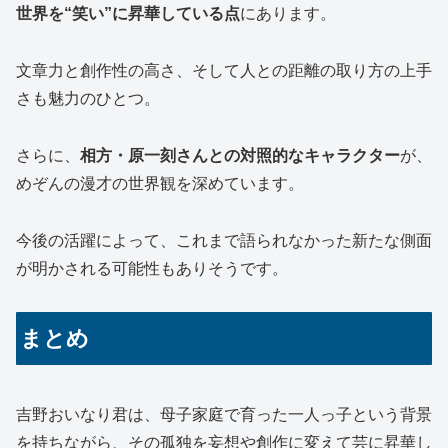
世界を“笑い”に昇華している点
にあります。
文章力と創作性の高さ、そして人との距離の取り方の上手
さも魅力のひとつ。
さらに、
相方・原一刻さんとの対照的なキャラクター
が、
めぞんの漫才の世界観を深めています。
今後の活躍によって、これまで語られなかった新たな側面
が明かされる可能性もありそうです。
まとめ
吉野おいなり君は、母子家庭で育った一人っ子という背景
を持ちながら、その孤独を妄想や創作に変えて芸に昇華し