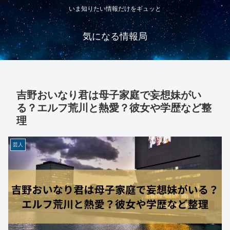
いま知りたい情報だけをギュッと
気になる情報局
吉野おいなり君は母子家庭で妄想妹がい
る？エルフ荒川と熱愛？彼女や学歴など整
理
芸人