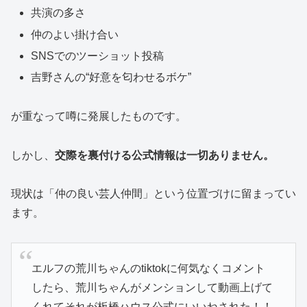
共演の多さ
仲のよい掛け合い
SNSでのツーショット投稿
吉野さんの“好意を匂わせるボケ”
が重なって噂に発展したものです。
しかし、
交際を裏付ける公式情報は一切ありません。
現状は「仲の良い芸人仲間」という位置づけに留まってい
ます。
エルフの荒川ちゃんのtiktokに何気なくコメント
したら、荒川ちゃんがメンションして動画上げて
くれてそれが板橋ハウス公式にいいねされた！！