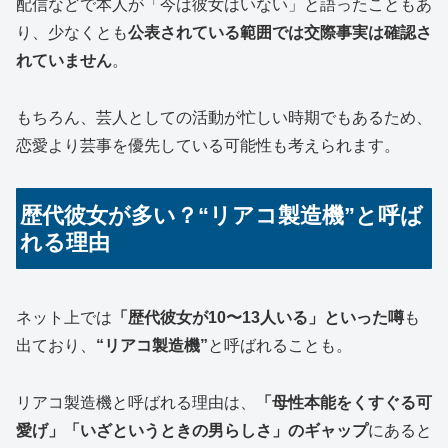
配信などで本人が「今は彼女はいない」と語ったこともあ
り、少なくとも
公表されている範囲では交際事実は確認さ
れていません
。
もちろん、芸人としての活動が忙しい時期でもあるため、
恋愛より芸事を優先している可能性も考えられます。
歴代彼女が多い？“リアコ製造機”と呼ば
れる理由
ネット上では
「歴代彼女が10〜13人いる」といった噂
も
出ており、
“リアコ製造機”
と呼ばれることも。
リアコ製造機と呼ばれる理由は、
「母性本能をくすぐる可
愛げ」「いざというときの男らしさ」のギャップ
にあると