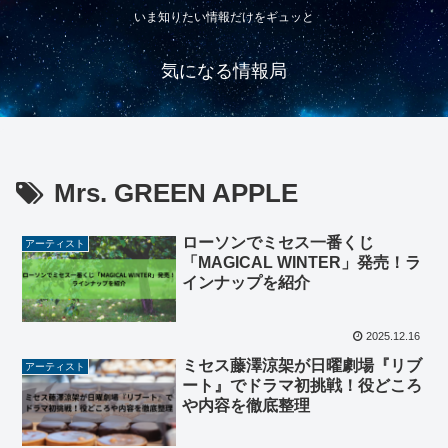
いま知りたい情報だけをギュッと
気になる情報局
Mrs. GREEN APPLE
ローソンでミセス一番くじ
アーティスト
「MAGICAL WINTER」発売！ラ
インナップを紹介
2025.12.16
ミセス藤澤涼架が日曜劇場『リブ
アーティスト
ート』でドラマ初挑戦！役どころ
や内容を徹底整理